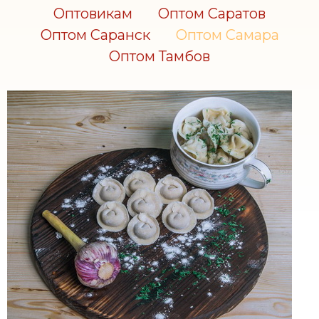
Оптовикам
Оптом Саратов
Оптом Саранск
Оптом Самара
Оптом Тамбов