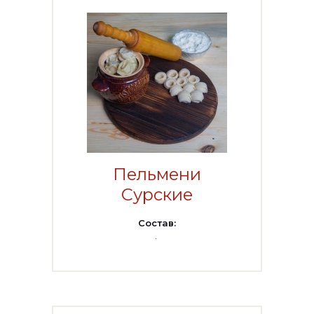
Пельмени
Сурские
Состав:
.