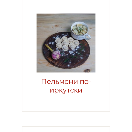
Пельмени по-
иркутски