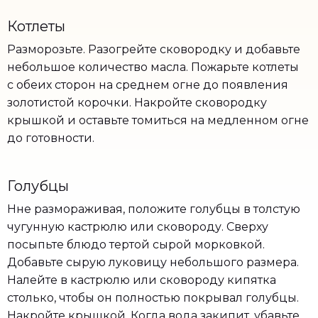
Котлеты
Разморозьте. Разогрейте сковородку и добавьте
небольшое количество масла. Пожарьте котлеты
с обеих сторон на среднем огне до появления
золотистой корочки. Накройте сковородку
крышкой и оставьте томиться на медленном огне
до готовности.
Голубцы
Нне размораживая, положите голубцы в толстую
чугунную кастрюлю или сковороду. Сверху
посыпьте блюдо тертой сырой морковкой.
Добавьте сырую луковицу небольшого размера.
Налейте в кастрюлю или сковороду кипятка
столько, чтобы он полностью покрывал голубцы.
Накройте крышкой. Когда вода закипит, убавьте