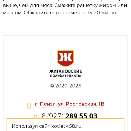
выше, чем для мяса. Смажьте решётку жиром или
маслом. Обжаривать равномерно 15-20 минут.
© 2020-2026
г. Пенза, ул. Ростовская, 1В
8 (927)
289 55 03
Используя сайт kotletki58.ru,
jiganowat@yandex.ru