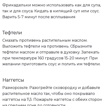
Фрикадельки можно использовать как для супа,
так и для соуса. Кидать в кипящий суп или соус.
Варить 5-7 минут после всплывания
Тефтели
Смазать противень растительным маслом.
Выложить тефтели на противень. Сбрызните
тефтели маслом и отправьте в духовку. Запекать
при температуре 160 градусов 15-20 минут. При
желании приготовить соус и полить им тефтели.
Наггетсы
Разморозьте. Разогрейте сковородку и добавьте
растительное масло так, чтобы оно покрывало
наггетсы на 1\3. Пожарьте наггетсы с обеих сторон
на среднем огне до готовности.